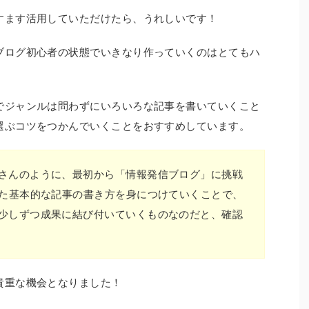
すます活用していただけたら、うれしいです！
ブログ初心者の状態でいきなり作っていくのはとてもハ
でジャンルは問わずにいろいろな記事を書いていくこと
選ぶコツをつかんでいくことをおすすめしています。
さんのように、最初から「情報発信ブログ」に挑戦
した基本的な記事の書き方を身につけていくことで、
少しずつ成果に結び付いていくものなのだと、確認
貴重な機会となりました！