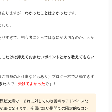
はありますが、
わかったことはよかった
です。
ました。
ありすぎて、初心者にとってはなにが大切なのか、わか
ここだけは抑えておきたいポイントとかを教えてもらい
（ご自身のお仕事などもあり）ブログ一本で活動できず
きた
ので、
受けてよかった
です！
行動次第で、それに対しての改善点やアドバイスな
が主になります。今回は短い期間での限定的なコン