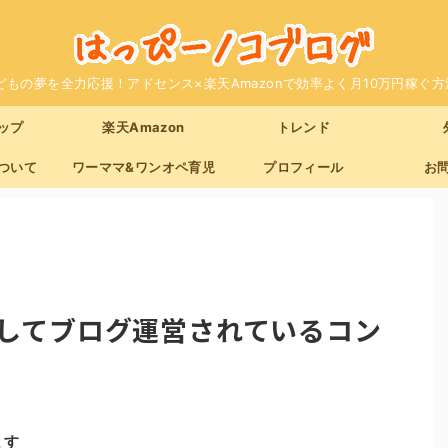
どもの夢を全力応援！アドセンス×楽天Amazonで効率よく月10万円稼ぐ方
ップ
楽天Amazon
トレンド
ついて
ワーママ&ワンオペ育児
プロフィール
お
してブログ運営されているコン
ます