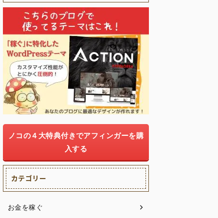
ノコの４大特典付きでアフィンガーを購
入する
カテゴリー
お金を稼ぐ