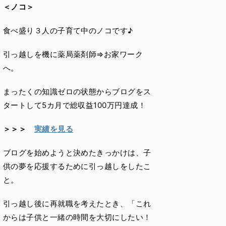
＜ノコ＞
食べ盛り３人の子育て中のノコです♪
引っ越しを機に薬局薬剤師⇒お家ワーク
へ。
まったくの知識ゼロの状態からブログをス
タートして5カ月で総収益100万円達成！
＞＞＞
実績を見る
ブログを始めようと決めたきっかけは、子
供の夢を応援するために引っ越しをしたこ
と。
引っ越し後に再就職を考えたとき、「これ
からは子供と一緒の時間を大切にしたい！