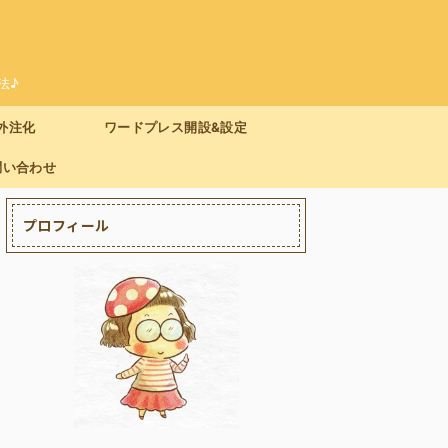
法♪
外注化
ワードプレス開設&設定
問い合わせ
プロフィール