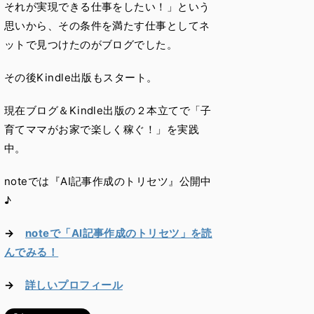
それが実現できる仕事をしたい！」という
思いから、その条件を満たす仕事としてネ
ットで見つけたのがブログでした。
その後Kindle出版もスタート。
現在ブログ＆Kindle出版の２本立てで「子
育てママがお家で楽しく稼ぐ！」を実践
中。
noteでは『AI記事作成のトリセツ』公開中
♪
→
noteで「AI記事作成のトリセツ」を読
んでみる！
→
詳しいプロフィール