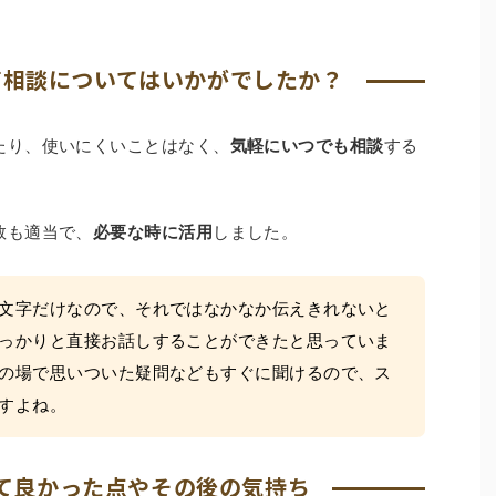
声相談についてはいかがでしたか？
たり、使いにくいことはなく、
気軽にいつでも相談
する
数も適当で、
必要な時に活用
しました。
文字だけなので、それではなかなか伝えきれないと
っかりと直接お話しすることができたと思っていま
の場で思いついた疑問などもすぐに聞けるので、ス
すよね。
て良かった点やその後の気持ち