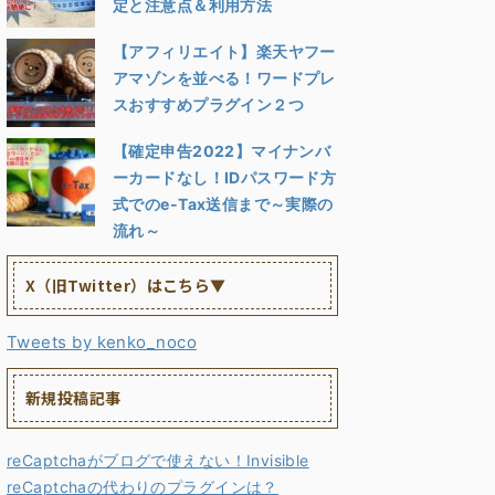
定と注意点＆利用方法
【アフィリエイト】楽天ヤフー
アマゾンを並べる！ワードプレ
スおすすめプラグイン２つ
【確定申告2022】マイナンバ
ーカードなし！IDパスワード方
式でのe-Tax送信まで～実際の
流れ～
X（旧Twitter）はこちら▼
Tweets by kenko_noco
新規投稿記事
reCaptchaがブログで使えない！Invisible
reCaptchaの代わりのプラグインは？