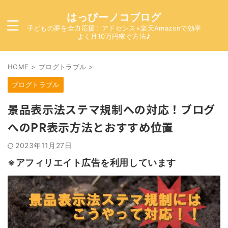
はっぴーノコブログ
子どもの夢を全力応援！アドセンス×楽天Amazonで効率
よく月10万円稼ぐ方法♪
HOME
>
ブログトラブル
>
ブログトラブル
景品表示法ステマ規制への対応！ブログ
へのPR表示方法とおすすめ位置
2023年11月27日
※アフィリエイト広告を利用しています