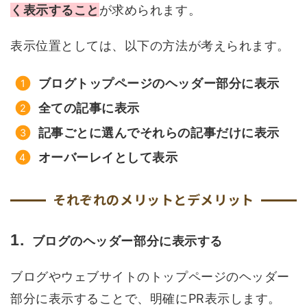
く表示すること
が求められます。
表示位置としては、以下の方法が考えられます。
ブログトップページのヘッダー部分に表示
全ての記事に表示
記事ごとに選んでそれらの記事だけに表示
オーバーレイとして表示
それぞれのメリットとデメリット
ブログのヘッダー部分に表示する
ブログやウェブサイトのトップページのヘッダー
部分に表示することで、明確にPR表示します。